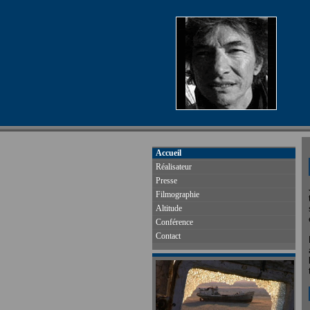
Accueil
Réalisateur
Presse
Filmographie
Altitude
Conférence
Contact